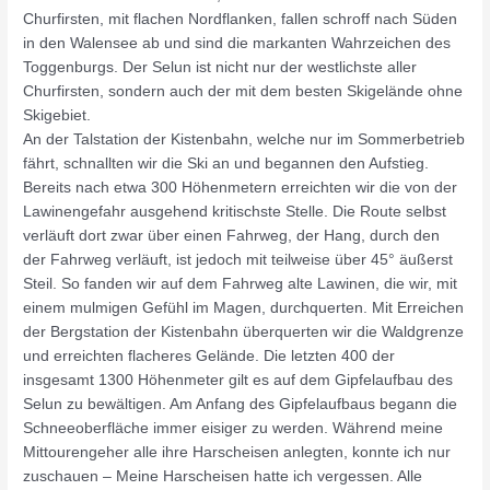
Churfirsten, mit flachen Nordflanken, fallen schroff nach Süden
in den Walensee ab und sind die markanten Wahrzeichen des
Toggenburgs. Der Selun ist nicht nur der westlichste aller
Churfirsten, sondern auch der mit dem besten Skigelände ohne
Skigebiet.
An der Talstation der Kistenbahn, welche nur im Sommerbetrieb
fährt, schnallten wir die Ski an und begannen den Aufstieg.
Bereits nach etwa 300 Höhenmetern erreichten wir die von der
Lawinengefahr ausgehend kritischste Stelle. Die Route selbst
verläuft dort zwar über einen Fahrweg, der Hang, durch den
der Fahrweg verläuft, ist jedoch mit teilweise über 45° äußerst
Steil. So fanden wir auf dem Fahrweg alte Lawinen, die wir, mit
einem mulmigen Gefühl im Magen, durchquerten. Mit Erreichen
der Bergstation der Kistenbahn überquerten wir die Waldgrenze
und erreichten flacheres Gelände. Die letzten 400 der
insgesamt 1300 Höhenmeter gilt es auf dem Gipfelaufbau des
Selun zu bewältigen. Am Anfang des Gipfelaufbaus begann die
Schneeoberfläche immer eisiger zu werden. Während meine
Mittourengeher alle ihre Harscheisen anlegten, konnte ich nur
zuschauen – Meine Harscheisen hatte ich vergessen. Alle