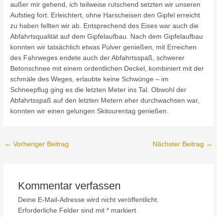
außer mir gehend, ich teilweise rutschend setzten wir unseren
Aufstieg fort. Erleichtert, ohne Harscheisen den Gipfel erreicht
zu haben fellten wir ab. Entsprechend des Eises war auch die
Abfahrtsqualität auf dem Gipfelaufbau. Nach dem Gipfelaufbau
konnten wir tatsächlich etwas Pulver genießen, mit Erreichen
des Fahrweges endete auch der Abfahrtsspaß, schwerer
Betonschnee mit einem ordentlichen Deckel, kombiniert mit der
schmäle des Weges, erlaubte keine Schwünge – im
Schneepflug ging es die letzten Meter ins Tal. Obwohl der
Abfahrtsspaß auf den letzten Metern eher durchwachsen war,
konnten wir einen gelungen Skitourentag genießen.
Post
←
Vorheriger Beitrag
Nächster Beitrag
→
navigation
Kommentar verfassen
Deine E-Mail-Adresse wird nicht veröffentlicht.
Erforderliche Felder sind mit
*
markiert