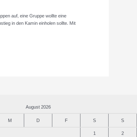
ppen auf, eine Gruppe wollte eine
stieg in den Kamin einholen sollte. Mit
August 2026
M
D
F
S
S
1
2