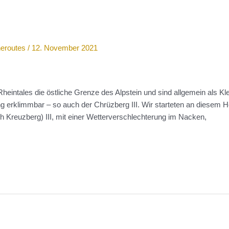
neroutes
/
12. November 2021
heintales die östliche Grenze des Alpstein und sind allgemein als Kle
ng erklimmbar – so auch der Chrüzberg III. Wir starteten an diese
 Kreuzberg) III, mit einer Wetterverschlechterung im Nacken,