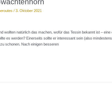
Gwächtenhorn
neroutes
/
3. Oktober 2021
 wollten natürlich das machen, wofür das Tessin bekannt ist – eine
llte es werden? Einerseits sollte er interessant sein (also mindesten
 zu schonen. Nach einigen besseren