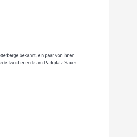
tterberge bekannt, ein paar von ihnen
m Herbstwochenende am Parkplatz Saxer