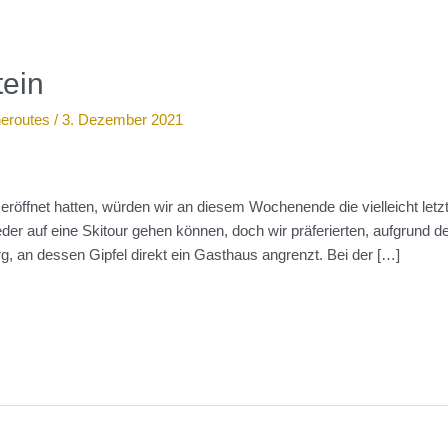
tein
neroutes
/
3. Dezember 2021
 eröffnet hatten, würden wir an diesem Wochenende die vielleicht le
r auf eine Skitour gehen können, doch wir präferierten, aufgrund der
erg, an dessen Gipfel direkt ein Gasthaus angrenzt. Bei der […]