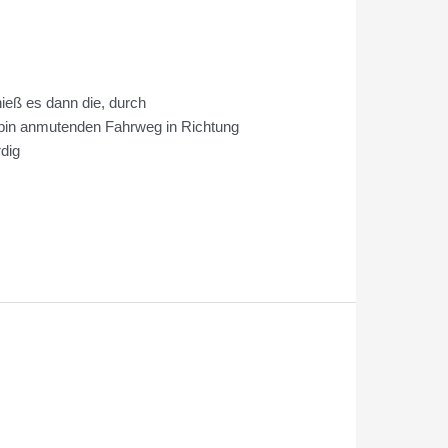
hieß es dann die, durch
alpin anmutenden Fahrweg in Richtung
dig