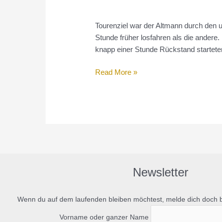
Tourenziel war der Altmann durch den u
Stunde früher losfahren als die andere.
knapp einer Stunde Rückstand starteten
Schaffhauser
Read More »
Kamin
Newsletter
Wenn du auf dem laufenden bleiben möchtest, melde dich doch 
Vorname oder ganzer Name