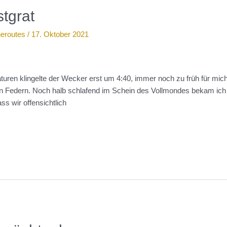
tgrat
neroutes
/
17. Oktober 2021
ren klingelte der Wecker erst um 4:40, immer noch zu früh für mic
 den Federn. Noch halb schlafend im Schein des Vollmondes bekam i
ss wir offensichtlich