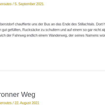
neroutes
/
5. September 2021
erstdorf chauffierte uns der Bus an das Ende des Stillachtals. Dort 
n gut gefüllten, Rucksäcke zu schultern und auf einem so gar nicht 
wich der Fahrweg endlich einem Wanderweg, der seines Namens wür
bronner Weg
neroutes
/
22. August 2021