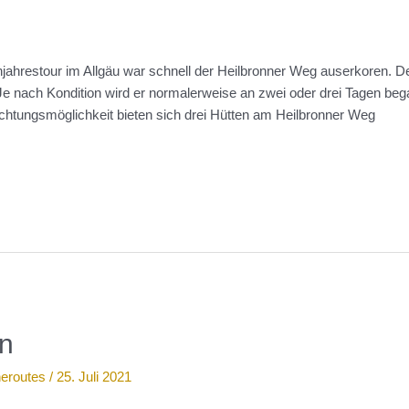
ahrestour im Allgäu war schnell der Heilbronner Weg auserkoren. De
e nach Kondition wird er normalerweise an zwei oder drei Tagen bega
htungsmöglichkeit bieten sich drei Hütten am Heilbronner Weg
n
neroutes
/
25. Juli 2021